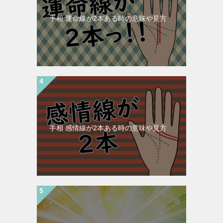
手相 運命線が2本ある時の意味や見方
手相 感情線が2本ある時の意味や見方