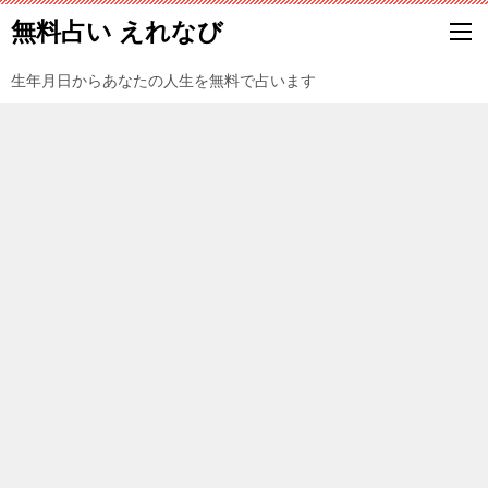
無料占い えれなび
生年月日からあなたの人生を無料で占います