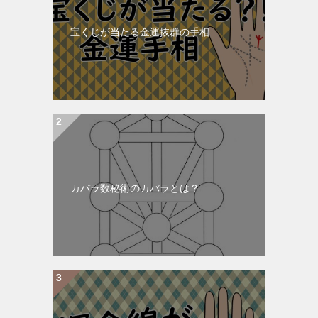
宝くじが当たる金運抜群の手相
カバラ数秘術のカバラとは？