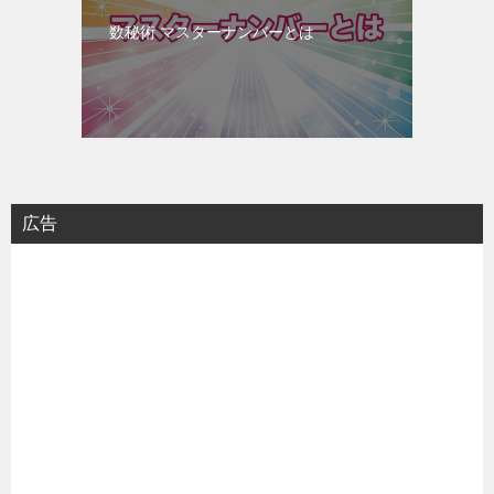
数秘術 マスターナンバーとは
広告