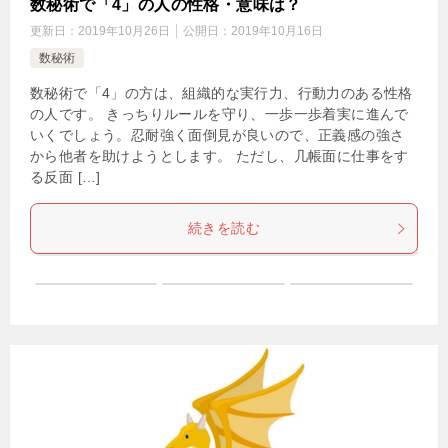
数秘術で「4」の人の性格・意味は？
更新日：
2019年10月26日
公開日：
2019年10月16日
数秘術
数秘術で「4」の方は、組織的な実行力、行動力のある性格
の人です。 きっちりルールを守り、一歩一歩着実に進んで
いくでしょう。忍耐強く面倒見が良いので、正義感の強さ
から他者を助けようとします。 ただし、几帳面に仕事をす
る反面 […]
続きを読む