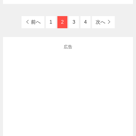
前へ
1
2
3
4
次へ
広告