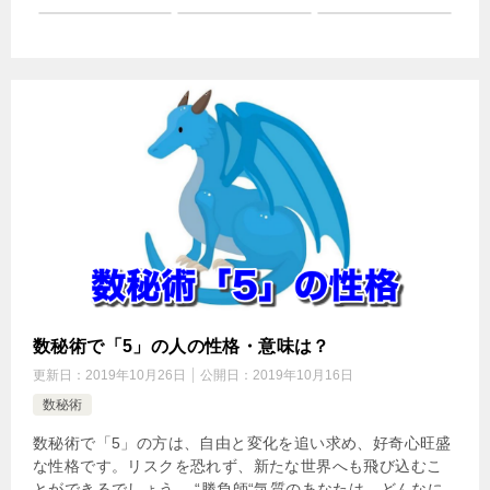
数秘術で「5」の人の性格・意味は？
更新日：
2019年10月26日
公開日：
2019年10月16日
数秘術
数秘術で「5」の方は、自由と変化を追い求め、好奇心旺盛
な性格です。リスクを恐れず、新たな世界へも飛び込むこ
とができるでしょう。 “勝負師“気質のあなたは、どんなに