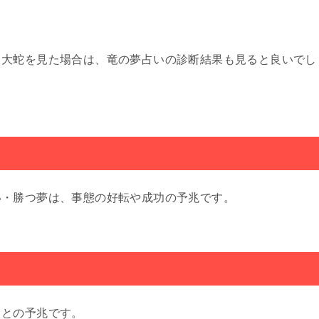
。
、大蛇を見た場合は、竜の夢占いの診断結果も見ると良いでし
い・勝つ夢は、事態の好転や成功の予兆です。
ことの予兆です。