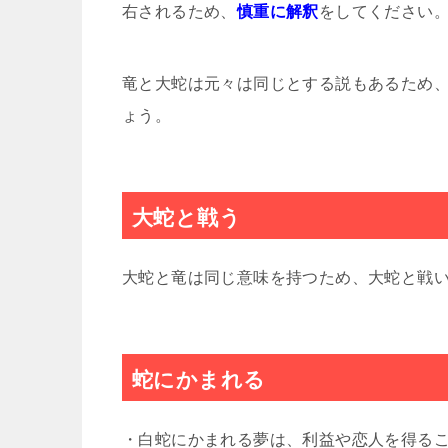
右されるため、
慎重に解釈
をしてください
竜と大蛇は元々は同じとする説もあるため
ょう。
大蛇と戦う
大蛇と竜は同じ意味を持つため、大蛇と戦
蛇にかまれる
・白蛇にかまれる夢は、利益や恋人を得る