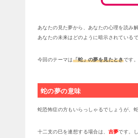
あなたの見た夢から、あなたの心理を読み
あなたの未来はどのように暗示されている
今回のテーマは
「蛇」の夢を見たとき
です
蛇の夢の意味
蛇恐怖症の方もいらっしゃるでしょうが、
十二支の巳を連想する場合は、
吉夢
です。