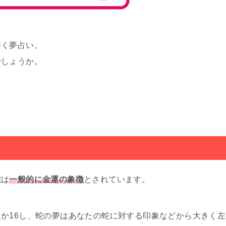
解く夢占い。
でしょうか。
。
蛇は
一般的に金運の象徴
とされています。
しか16し、蛇の夢はあなたの蛇に対する印象などから大きく左