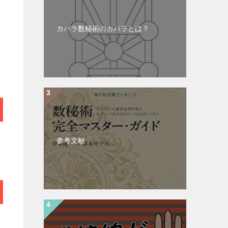
カバラ数秘術のカバラとは？
参考文献