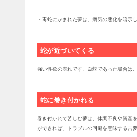
・毒蛇にかまれた夢は、病気の悪化を暗示
蛇が近づいてくる
強い性欲の表れです。白蛇であった場合は
蛇に巻き付かれる
巻き付かれて苦しむ夢は、体調不良や資産
ができれば、トラブルの回避を意味する吉