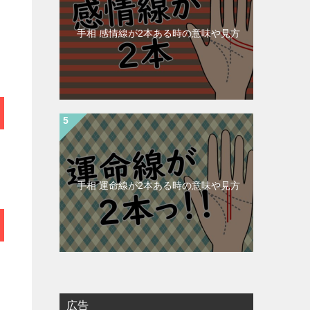
手相 感情線が2本ある時の意味や見方
手相 運命線が2本ある時の意味や見方
広告