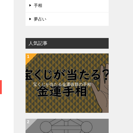
手相
夢占い
人気記事
宝くじが当たる金運抜群の手相