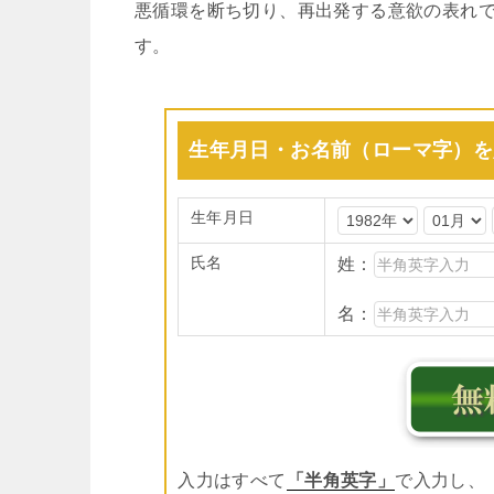
悪循環を断ち切り、再出発する意欲の表れ
す。
生年月日・お名前（ローマ字）を
生年月日
氏名
姓：
名：
入力はすべて
「半角英字」
で入力し、