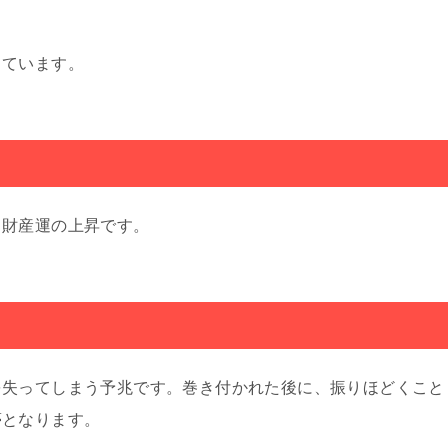
しています。
、財産運の上昇です。
を失ってしまう予兆です。巻き付かれた後に、振りほどくこと
夢となります。