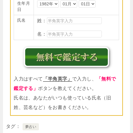
生年月
日
氏名
姓：
名：
入力はすべて
「半角英字」
で入力し、
「無料で
鑑定する」
ボタンを教えてください。
氏名は、あなたがいつも使っている氏名（旧
姓、芸名など）をお書きください。
タグ
夢占い