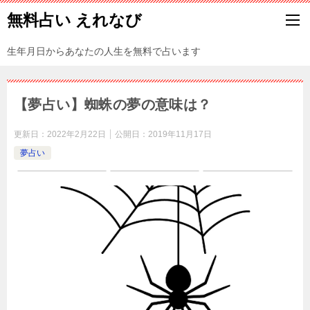
無料占い えれなび
生年月日からあなたの人生を無料で占います
【夢占い】蜘蛛の夢の意味は？
更新日：
2022年2月22日
公開日：
2019年11月17日
夢占い