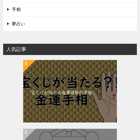
手相
夢占い
人気記事
宝くじが当たる金運抜群の手相