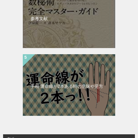
参考文献
手相 運命線が2本ある時の意味や見方