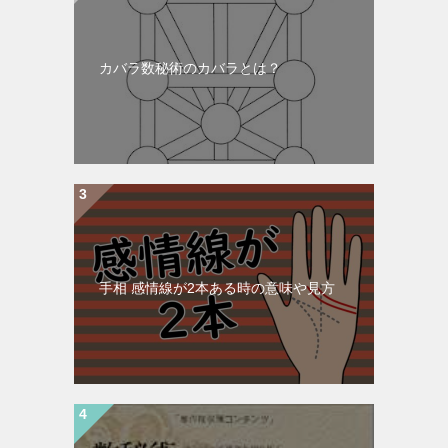
カバラ数秘術のカバラとは？
手相 感情線が2本ある時の意味や見方