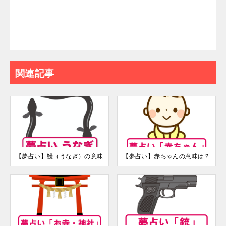
関連記事
【夢占い】鰻（うなぎ）の意味
【夢占い】赤ちゃんの意味は？