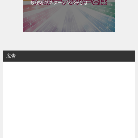
数秘術 マスターナンバーとは
広告