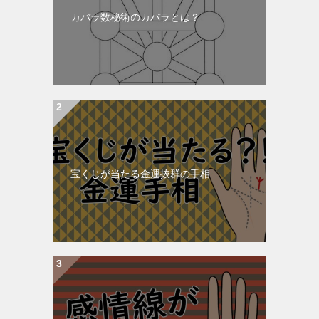
カバラ数秘術のカバラとは？
宝くじが当たる金運抜群の手相