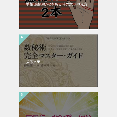
手相 感情線が2本ある時の意味や見方
参考文献